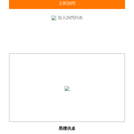
立即詢問
加入詢問列表
黑檀供桌