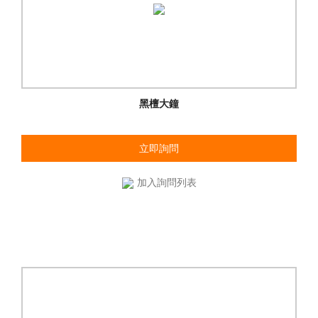
黑檀大鐘
立即詢問
加入詢問列表