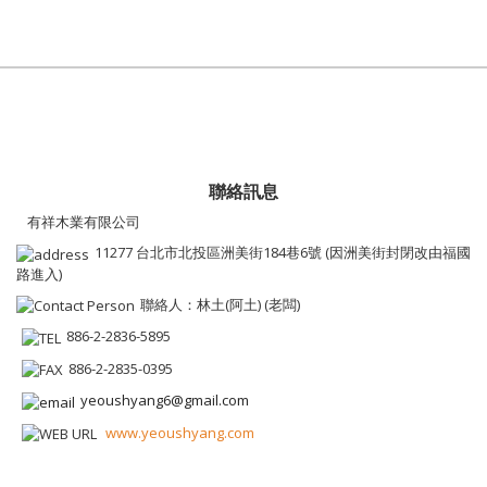
聯絡訊息
有祥木業有限公司
11277 台北市北投區洲美街184巷6號 (因洲美街封閉改由福國
路進入)
聯絡人：林土(阿土) (老闆)
886-2-2836-5895
886-2-2835-0395
yeoushyang6@gmail.com
www.yeoushyang.com