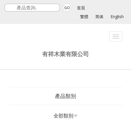
首頁
GO
繁體
简体
English
Toggle
navigat
有祥木業有限公司
產品類別
全部類別