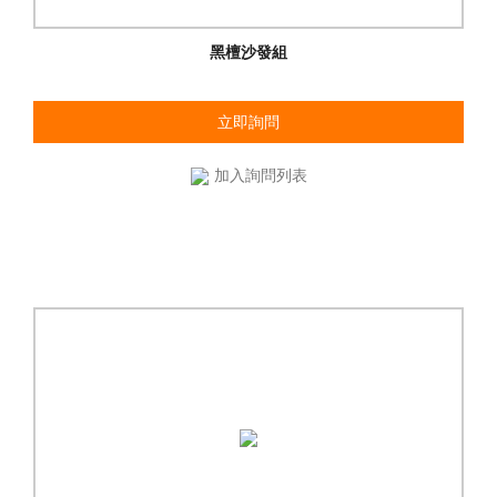
黑檀沙發組
立即詢問
加入詢問列表