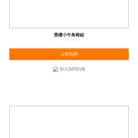
黑檀小牛角椅組
立即詢問
加入詢問列表