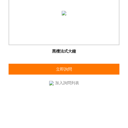
黑檀法式大鐘
立即詢問
加入詢問列表