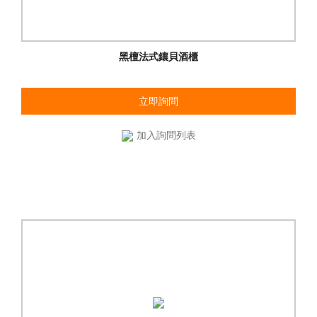
黑檀法式鑲貝酒櫃
立即詢問
加入詢問列表