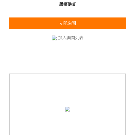
黑檀供桌
立即詢問
加入詢問列表