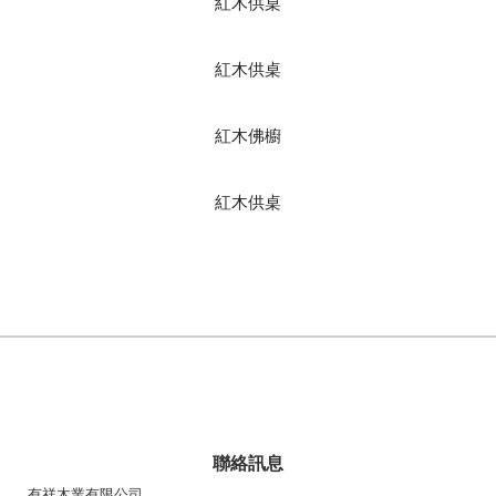
紅木供桌
紅木供桌
紅木佛櫥
紅木供桌
聯絡訊息
有祥木業有限公司