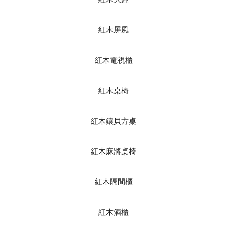
紅木屏風
紅木電視櫃
紅木桌椅
紅木鑲貝方桌
紅木麻將桌椅
紅木隔間櫃
紅木酒櫃