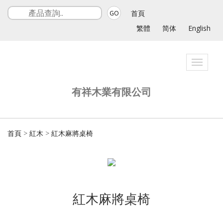
首頁
GO
繁體
简体
English
Toggle
navigat
有祥木業有限公司
首頁
>
紅木
>
紅木麻將桌椅
紅木麻將桌椅