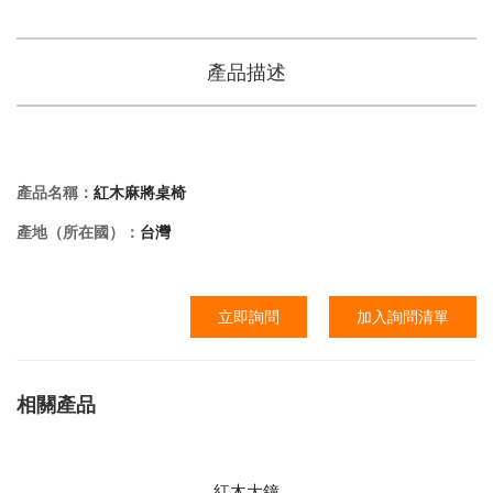
產品描述
產品名稱：
紅木麻將桌椅
產地（所在國）：
台灣
立即詢問
加入詢問清單
相關產品
紅木大鐘