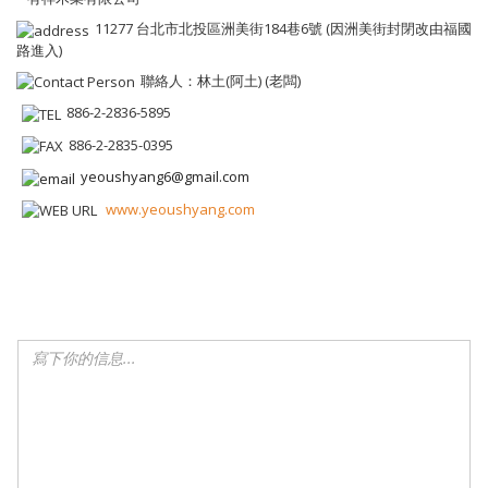
11277 台北市北投區洲美街184巷6號 (因洲美街封閉改由福國
路進入)
聯絡人：林土(阿土) (老闆)
886-2-2836-5895
886-2-2835-0395
yeoushyang6@gmail.com
www.yeoushyang.com